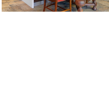
Modi'in house 2