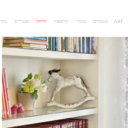
בתי 
משרדים
דירות
מרפאות
ציבורי
מטבחים
ART