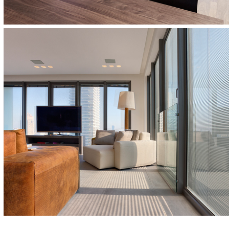
Park Tzameret 1 - Tel Aviv
Park Tzameret 2 - Tel Aviv