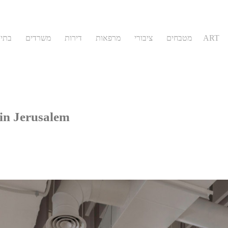
בתי 
משרדים
דירות
מרפאות
ציבורי
מטבחים
ART
 in Jerusalem